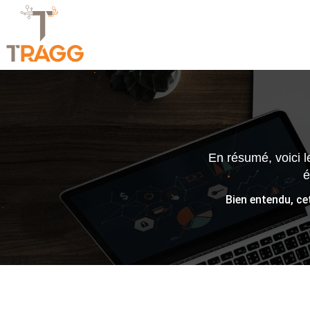
En résumé, voici l
é
Bien entendu, ce