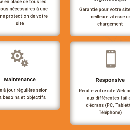
e en place de tous les
rous nécessaires à une
Garantie pour votre site
ne protection de votre
meilleure vitesse d
site
chargement


Maintenance
Responsive
e à jour régulière selon
Rendre votre site Web 
s besoins et objectifs
aux différentes taill
d’écrans (PC, Tablet
Téléphone)