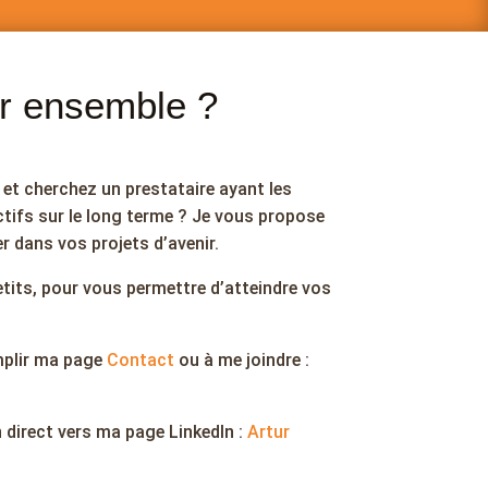
er ensemble ?
et cherchez un prestataire ayant les
ifs sur le long terme ? Je vous propose
r dans vos projets d’avenir.
etits, pour vous permettre d’atteindre vos
mplir ma page
Contact
ou à me joindre :
n direct vers ma page LinkedIn :
Artur