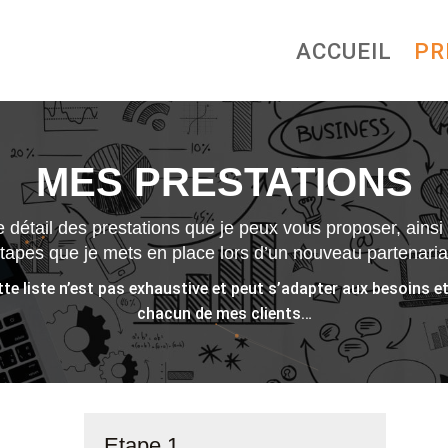
ACCUEIL
PR
MES PRESTATIONS
e détail des prestations que je peux vous proposer, ainsi 
tapes que je mets en place lors d’un nouveau partenaria
tte liste n’est pas exhaustive et peut s’adapter aux besoins et
chacun de mes clients…
Etape 1