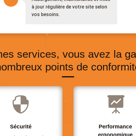
à jour régulière de votre site selon
vos besoins.
mes services, vous avez la ga
nombreux points de conformit


Sécurité
Performance
ergonomique