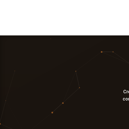
Cr
co