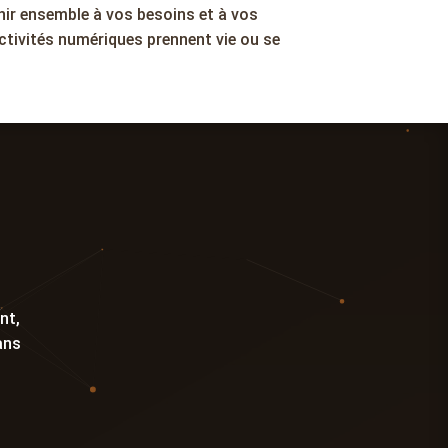
échir ensemble à vos besoins et à vos
activités numériques prennent vie ou se
nt,
ans