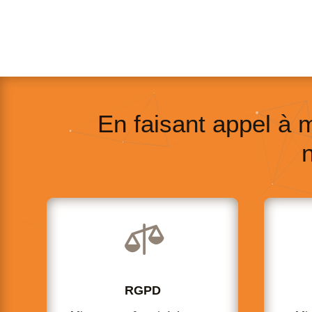
En faisant appel à 

RGPD