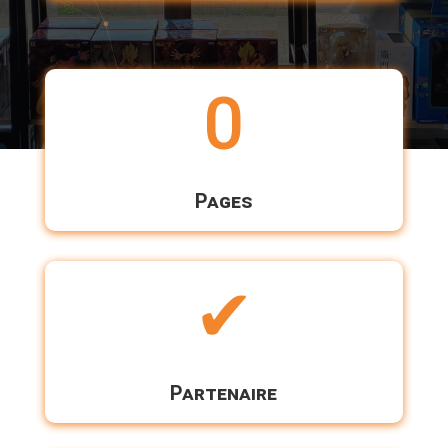
0
Pages
✔
Partenaire