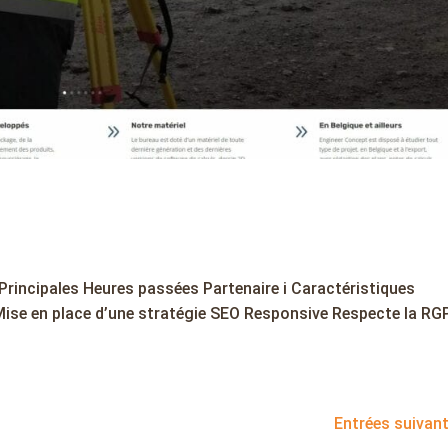
rincipales Heures passées Partenaire i Caractéristiques
Mise en place d’une stratégie SEO Responsive Respecte la RG
Entrées suivant